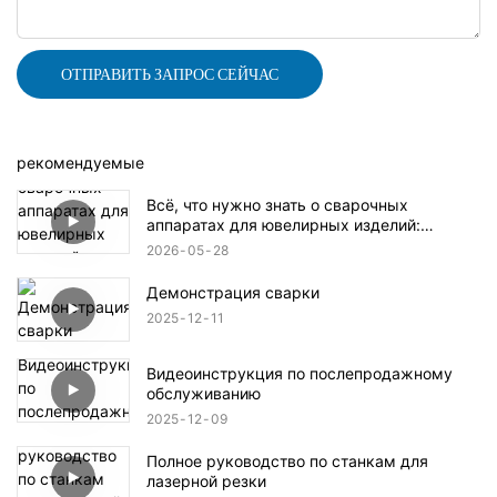
ОТПРАВИТЬ ЗАПРОС СЕЙЧАС
рекомендуемые
Всё, что нужно знать о сварочных
аппаратах для ювелирных изделий:
краткий обзор продукции.
2026
05
28
Демонстрация сварки
2025
12
11
Видеоинструкция по послепродажному
обслуживанию
2025
12
09
Полное руководство по станкам для
лазерной резки