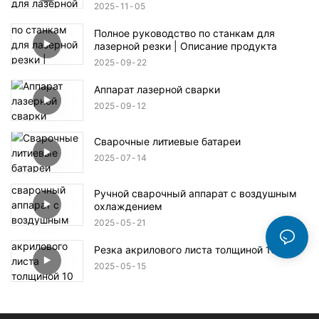
2025
11
05
Полное руководство по станкам для
лазерной резки | Описание продукта
2025
09
22
Аппарат лазерной сварки
2025
09
12
Сварочные литиевые батареи
2025
07
14
Ручной сварочный аппарат с воздушным
охлаждением
2025
05
21
Резка акрилового листа толщиной 10 мм
2025
05
15