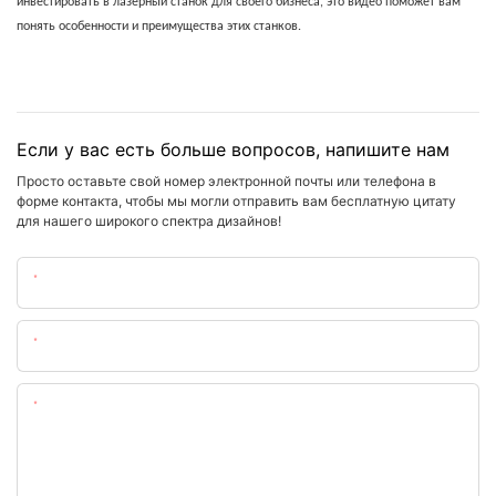
инвестировать в лазерный станок для своего бизнеса, это видео поможет вам
понять особенности и преимущества этих станков.
Если у вас есть больше вопросов, напишите нам
Просто оставьте свой номер электронной почты или телефона в
форме контакта, чтобы мы могли отправить вам бесплатную цитату
для нашего широкого спектра дизайнов!
Имя
Электронная Почта
Содержание