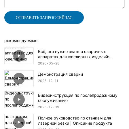
ОТПРАВИТЬ ЗАПРОС СЕЙЧАС
рекомендуемые
Всё, что нужно знать о сварочных
аппаратах для ювелирных изделий:
краткий обзор продукции.
2026
05
28
Демонстрация сварки
2025
12
11
Видеоинструкция по послепродажному
обслуживанию
2025
12
09
Полное руководство по станкам для
лазерной резки | Описание продукта