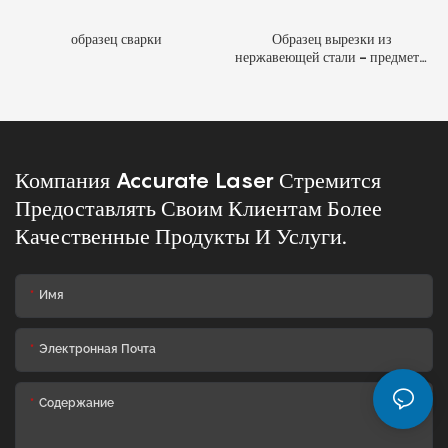
образец сварки
Образец вырезки из
нержавеющей стали - предметы
искусства
Компания Accurate Laser Стремится
Предоставлять Своим Клиентам Более
Качественные Продукты И Услуги.
Имя
Электронная Почта
Содержание