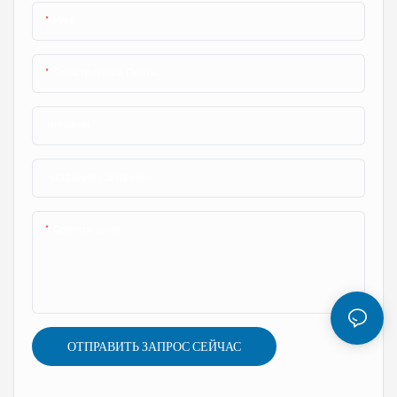
Имя
Электронная Почта
Телефон
Название Компании
Содержание
ОТПРАВИТЬ ЗАПРОС СЕЙЧАС