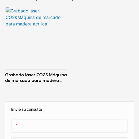
láser de fibra garantiza un
de color
marcado permanente y de alta
calidad.
Grabado láser CO2&Máquina
de marcado para madera
acrílica
Envíe su consulta
Nombre