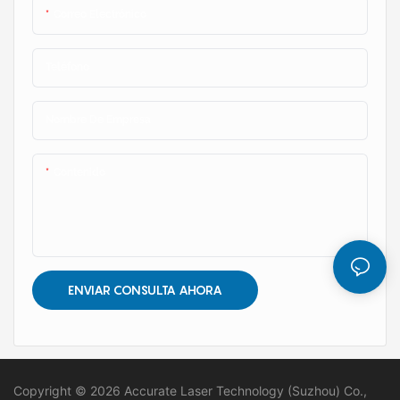
Correo Electrónico
Teléfono
Nombre De Empresa
Contenido
ENVIAR CONSULTA AHORA
Copyright © 2026 Accurate Laser Technology (Suzhou) Co.,