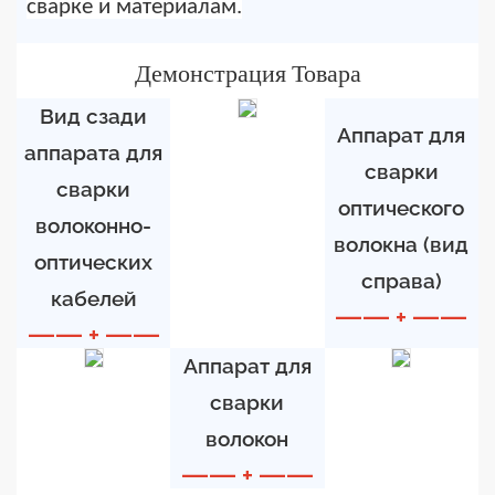
сварке и материалам.
Демонстрация Товара
Вид сзади
Аппарат для
аппарата для
сварки
сварки
оптического
волоконно-
волокна (вид
оптических
справа)
кабелей
—— + ——
—— + ——
Аппарат для
сварки
волокон
—— + ——