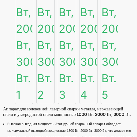
Аппарат для волоконной лазерной сварки металла, нержавеющей
стали и углеродистой стали мощностью 1000 Вт, 2000 Вт, 3000 Вт.
Высокая выходная мощность: Этот ручной сварочный аппарат обладает
максимальной выходной мощностью 1500 Вт, 2000 Вт, 3000 Вт, что делает его