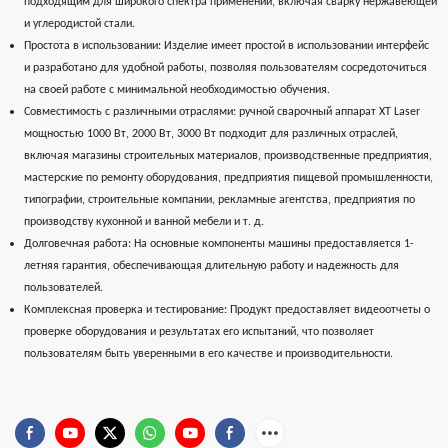
подходящим для широкого спектра применений, включая сварку нержавеющей
и углеродистой стали.
Простота в использовании: Изделие имеет простой в использовании интерфейс
и разработано для удобной работы, позволяя пользователям сосредоточиться
на своей работе с минимальной необходимостью обучения.
Совместимость с различными отраслями: ручной сварочный аппарат XT Laser
мощностью 1000 Вт, 2000 Вт, 3000 Вт подходит для различных отраслей,
включая магазины строительных материалов, производственные предприятия,
мастерские по ремонту оборудования, предприятия пищевой промышленности,
типографии, строительные компании, рекламные агентства, предприятия по
производству кухонной и ванной мебели и т. д.
Долговечная работа: На основные компоненты машины предоставляется 1-
летняя гарантия, обеспечивающая длительную работу и надежность для
пользователей.
Комплексная проверка и тестирование: Продукт предоставляет видеоотчеты о
проверке оборудования и результатах его испытаний, что позволяет
пользователям быть уверенными в его качестве и производительности.