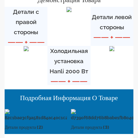
Детали с
Детали левой
правой
стороны
стороны
—— + ——
—— + ——
Холодильная
установка
Hanli 2000 Вт
—— + ——
Подробная Информация О Товаре
Детали продукта (2)
Детали продукта (3)