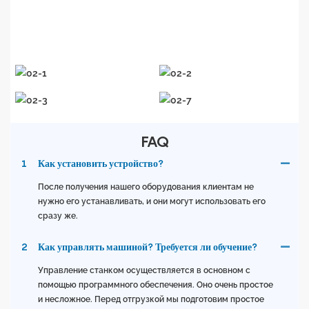
услугами
по всему миру
.
FAQ
1
Как установить устройство?
После получения нашего оборудования клиентам не
нужно его устанавливать, и они могут использовать его
сразу же.
2
Как управлять машиной? Требуется ли обучение?
Управление станком осуществляется в основном с
помощью программного обеспечения. Оно очень простое
и несложное. Перед отгрузкой мы подготовим простое