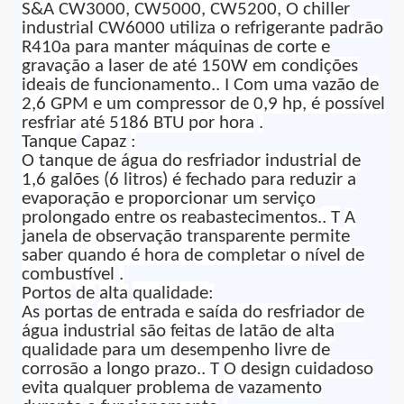
S&A CW3000
,
CW5000
,
CW5200
,
O chiller
industrial CW6000 utiliza o refrigerante padrão
R410a para manter máquinas de corte e
gravação a laser de até 150W em condições
ideais de funcionamento.
. I
Com uma vazão de
2,6 GPM e um compressor de 0,9 hp, é possível
resfriar até 5186 BTU por hora
.
Tanque
Capaz
:
O tanque de água do resfriador industrial de
1,6 galões (6 litros) é fechado para reduzir a
evaporação e proporcionar um serviço
prolongado entre os reabastecimentos.
. T
A
janela de observação transparente permite
saber quando é hora de completar o nível de
combustível
.
Portos
de
alta
qualidade
:
As
portas
de entrada e saída do resfriador de
água industrial são feitas de latão de alta
qualidade para um desempenho livre de
corrosão a longo prazo.
. T
O design cuidadoso
evita qualquer problema de
vazamento