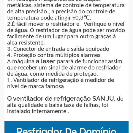
metálicas, sistema de controle de temperatura
de alta precisão
,
a precisão do controle de
temperatura pode atingir ±0,3℃.
2.
É
fácil
mover o resfriador e
Verifique
o nível
de água. O resfriador de água
pode ser movido
facilmente de um lugar para outro graças à
alça resistente.
3. Conector de entrada e saída equipado
4. Proteção contra múltiplos alarmes
a laser
A
máquina
parará de funcionar assim
que receber um sinal de alarme do resfriador
de água, como medida de proteção.
1.
Ventilador de refrigeração
e
medidor de
nível de
marca
famosa
O ventilador de refrigeração SAN JU,
de
alta
qualidade e baixa taxa de falhas,
foi
instalado internamente
.
Resfriador De Domínio