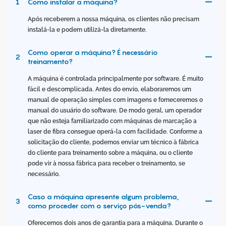
1
Como instalar a máquina?
Após receberem a nossa máquina, os clientes não precisam
instalá-la e podem utilizá-la diretamente.
Como operar a máquina? É necessário
2
treinamento?
A máquina é controlada principalmente por software. É muito
fácil e descomplicada. Antes do envio, elaboraremos um
manual de operação simples com imagens e forneceremos o
manual do usuário do software. De modo geral, um operador
que não esteja familiarizado com máquinas de marcação a
laser de fibra consegue operá-la com facilidade. Conforme a
solicitação do cliente, podemos enviar um técnico à fábrica
do cliente para treinamento sobre a máquina, ou o cliente
pode vir à nossa fábrica para receber o treinamento, se
necessário.
Caso a máquina apresente algum problema,
3
como proceder com o serviço pós-venda?
Oferecemos dois anos de garantia para a máquina. Durante o