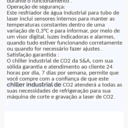
durante
o
funcionamento
.
Operação
de
segurança
:
Este resfriador de água industrial para tubo de
laser inclui sensores internos para manter as
temperaturas constantes dentro de uma
variação de 0,3°C e para informar, por meio de
um visor digital, luzes indicadoras e alarmes,
quando tudo estiver funcionando corretamente
ou
quando for necessário fazer ajustes
.
Satisfação
garantida
:
O chiller industrial de CO2 da S&A, com sua
sólida garantia e atendimento ao cliente 24
horas por dia, 7 dias por semana, permite que
você compre com a confiança de que este
chiller industrial de
CO2
atenderá a todas as
suas necessidades de refrigeração para sua
máquina de corte e gravação a laser de CO2.