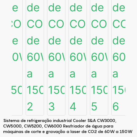
Sistema de refrigeração industrial Cooler S&A CW3000,
CW5000, CW5200, CW6000 Resfriador de água para
máquinas de corte e gravação a laser de CO2 de 60W a 150W