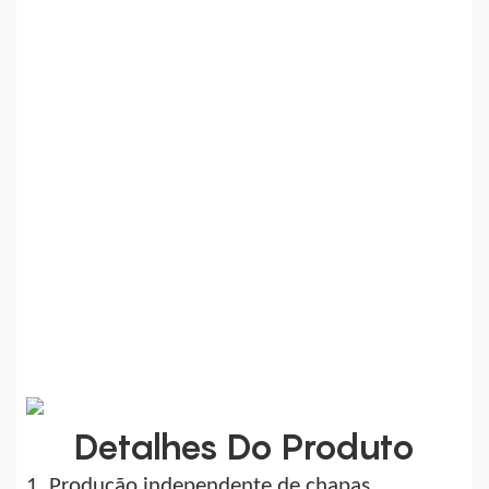
Detalhes Do Produto
1. Produção independente de chapas