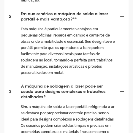
fabricação.
Em que cenários a máquina de solda a laser
2
portátil é mais vantajosa?**
Esta máquina é particularmente vantajosa em
pequenas oficinas, reparos em campo e canteiros de
obras onde a mobilidade é essencial. Seu design leve e
portátil permite que os operadores a transportem
facilmente para diversos locais para tarefas de
soldagem no local, tornando-a perfeita para trabalhos
de manutenção, instalações artísticas e projetos
personalizados em metal.
A máquina de soldagem a laser pode ser
3
usada para designs complexos e trabalhos
detalhados?
Sim, a máquina de solda a laser portátil refrigerada a ar
se destaca por proporcionar controle preciso, sendo
ideal para designs complexos e soldagens detalhadas.
Os usuários podem criar soldas limpas e precisas em
geometrias complexas e materiais finos sem correr o