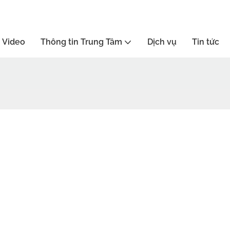
Video
Thông tin Trung Tâm
Dịch vụ
Tin tức