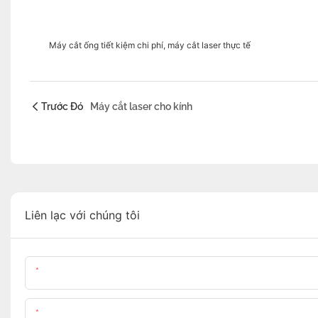
Máy cắt ống tiết kiệm chi phí, máy cắt laser thực tế
Trước Đó
Máy cắt laser cho kính
Liên lạc với chúng tôi
Tên
Nội Dung