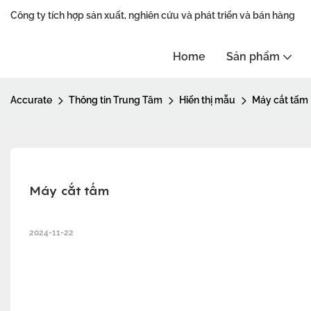
Công ty tích hợp sản xuất, nghiên cứu và phát triển và bán hàng
Home
Sản phẩm
Accurate
Thông tin Trung Tâm
Hiển thị mẫu
Máy cắt tấm
Máy cắt tấm
2024-11-22