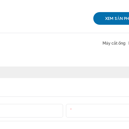
XEM SẢN P
Máy cắt ống
E-Mail