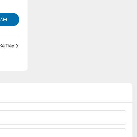
HẨM
Kế Tiếp