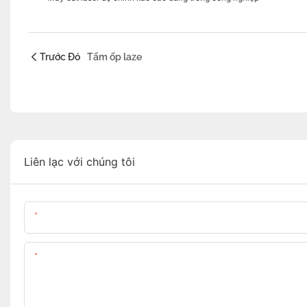
Trước Đó
Tấm ốp laze
Liên lạc với chúng tôi
Tên
Nội Dung