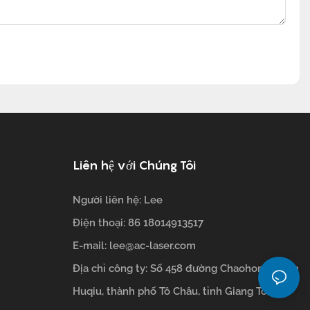
Liên hệ với Chúng Tôi
Người liên hệ: Lee
Điện thoại: 86 18014913517
E-mail:
lee@ac-laser.com
Địa chỉ công ty: Số 458 đường Chaohong, quận
Huqiu, thành phố Tô Châu, tỉnh Giang Tô