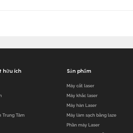
t hữu ích
Sản phẩm
Máy cắt laser
m
Máy khắc laser
Máy hàn Laser
n Trung Tâm
Máy làm sạch bằng laze
Phần máy Laser