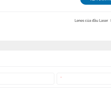
Lenes của đầu Laser
E-Mail