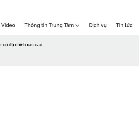
Video
Thông tin Trung Tâm
Dịch vụ
Tin tức
r có độ chính xác cao