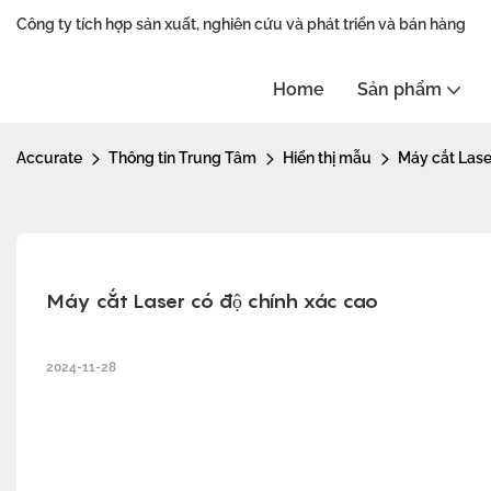
Công ty tích hợp sản xuất, nghiên cứu và phát triển và bán hàng
Home
Sản phẩm
Accurate
Thông tin Trung Tâm
Hiển thị mẫu
Máy cắt Lase
Máy cắt Laser có độ chính xác cao
2024-11-28