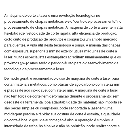
A máquina de corte a laser é uma revolução tecnológica no
processamento de chapas metálicas e é o "centro de processamento" no
processamento de chapas metálicas; A máquina de corte a laser tem alta
flexibilidade, velocidade de corte rápida, alta eficiência de produção,
ciclo curto de produção de produtos e conquistou um amplo mercado
para clientes. A vida útil desta tecnologia é longa. A maioria das chapas
com espessura superior a 2 mm no exterior utiliza máquinas de corte a
laser. Muitos especialistas estrangeiros acreditam unanimemente que os
próximos 30-40 anos serão o período áureo para o desenvolvimento da
tecnologia de processamento a laser.
De modo geral, é recomendado o uso de máquina de corte a laser para
cortar materiais metálicos, como placas de aço carbono com até 12 mm
e placas de aço inoxidável com até 10 mm. A máquina de corte a laser
não tem força de corte nem deformação durante o processamento: sem
desgaste da ferramenta, boa adaptabilidade do material: não importa se
são peças simples ou complexas, pode ser cortada a laser em uma
moldagem precisa e rápida: sua costura de corte é estreita, a qualidade
do corte é boa, o grau de automação é alto, a operação é simples, a
intensidade de trabalho é baixa e não há poluição: pode realizar corte e