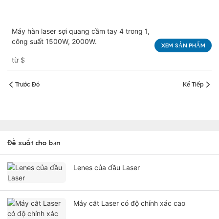
Máy hàn laser sợi quang cầm tay 4 trong 1,
công suất 1500W, 2000W.
XEM SẢN PHẨM
từ
$
Trước Đó
Kế Tiếp
Đề xuất cho bạn
Lenes của đầu Laser
Máy cắt Laser có độ chính xác cao