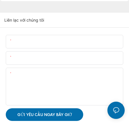
Liên lạc với chúng tôi
Tên
E-Mail
Nội Dung
GỬI YÊU CẦU NGAY BÂY GIỜ