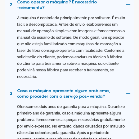
Como operar a máquina? É necessário
2
treinamento?
A máquina é controlada principalmente por software. É muito
fácil e descomplicada. Antes do envio, elaboraremos um
manual de operação simples com imagens e forneceremos o
manual do usuário do software. De modo geral, um operador
que não esteja familiarizado com máquinas de marcação a
laser de fibra consegue operá-la com facilidade. Conforme a
solicitação do cliente, podemos enviar um técnico à fábrica
do cliente para treinamento sobre a máquina, ou o cliente
pode vir à nossa fábrica para receber o treinamento, se
necessário.
Caso a máquina apresente algum problema,
3
como proceder com o serviço pós-venda?
Oferecemos dois anos de garantia para a máquina. Durante o
primeiro ano de garantia, caso a máquina apresente algum
problema, forneceremos as peças necessárias gratuitamente
por envio expresso. No entanto, danos causados ​​por mau uso
não estão cobertos pela garantia. Após o período de