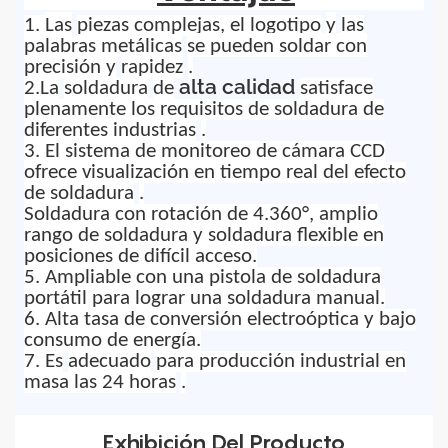
1.
Las
piezas complejas, el logotipo
y
las
palabras metálicas
se pueden soldar con
precisión y
rapidez
.
alta calidad
2.
La
soldadura
de
satisface
plenamente los requisitos de soldadura de
diferentes industrias
.
3. El sistema de monitoreo de cámara CCD
ofrece visualización en tiempo real del efecto
de soldadura
.
Soldadura con rotación de 4.360°, amplio
rango de soldadura y soldadura flexible en
posiciones de difícil acceso.
5. Ampliable con una pistola de soldadura
portátil para lograr una soldadura manual.
6. Alta tasa de conversión electroóptica y bajo
consumo de energía.
7.
Es
adecuado
para producción industrial en
masa las 24 horas
.
Exhibición Del Producto