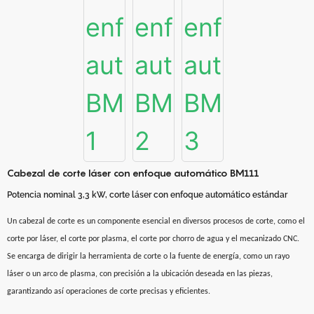
Cabezal de corte láser con enfoque automático BM111
Potencia nominal 3,3 kW, corte láser con enfoque automático estándar
Un cabezal de corte es un componente esencial en diversos procesos de corte, como el
corte por láser, el corte por plasma, el corte por chorro de agua y el mecanizado CNC.
Se encarga de dirigir la herramienta de corte o la fuente de energía, como un rayo
láser o un arco de plasma, con precisión a la ubicación deseada en las piezas,
garantizando así operaciones de corte precisas y eficientes.