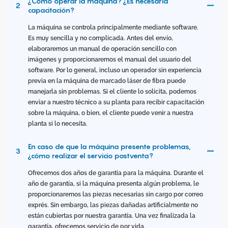
¿Cómo operar la máquina? ¿Es necesaria
2
capacitación?
La máquina se controla principalmente mediante software.
Es muy sencilla y no complicada. Antes del envío,
elaboraremos un manual de operación sencillo con
imágenes y proporcionaremos el manual del usuario del
software. Por lo general, incluso un operador sin experiencia
previa en la máquina de marcado láser de fibra puede
manejarla sin problemas. Si el cliente lo solicita, podemos
enviar a nuestro técnico a su planta para recibir capacitación
sobre la máquina, o bien, el cliente puede venir a nuestra
planta si lo necesita.
En caso de que la máquina presente problemas,
3
¿cómo realizar el servicio postventa?
Ofrecemos dos años de garantía para la máquina. Durante el
año de garantía, si la máquina presenta algún problema, le
proporcionaremos las piezas necesarias sin cargo por correo
exprés. Sin embargo, las piezas dañadas artificialmente no
están cubiertas por nuestra garantía. Una vez finalizada la
garantía, ofrecemos servicio de por vida.