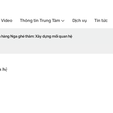
Video
Thông tin Trung Tâm
Dịch vụ
Tin tức
 hàng Nga ghé thăm: Xây dựng mối quan hệ
 hệ