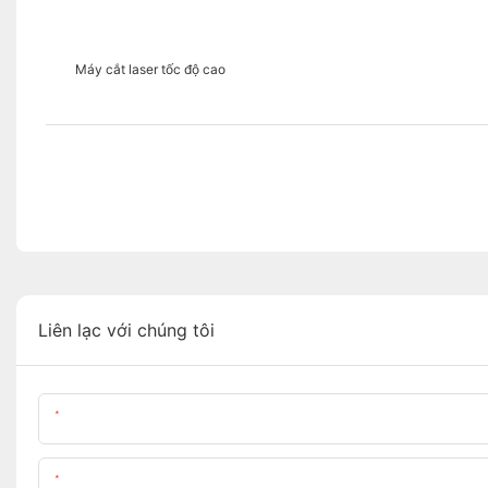
Máy cắt laser tốc độ cao
Liên lạc với chúng tôi
Tên
Nội Dung