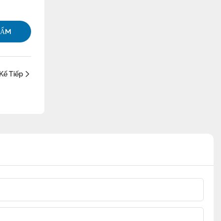
HẨM
Kế Tiếp