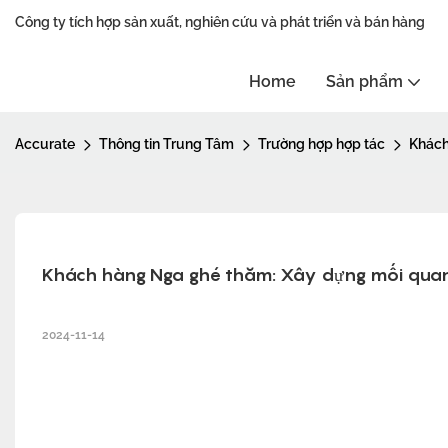
Công ty tích hợp sản xuất, nghiên cứu và phát triển và bán hàng
Home
Sản phẩm
Accurate
Thông tin Trung Tâm
Trường hợp hợp tác
Khách
Khách hàng Nga ghé thăm: Xây dựng mối quan
2024-11-14