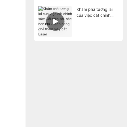
Khám phá tương lai
của việc cắt chính
xác: Cái nhìn sâu sắc
hơn khi khách hàng
ghé thăm máy cắt
Laser