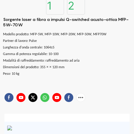
Sorgente laser a fibra a impulsi Q-switched acusto-ottica MFP-
5W-70W
Modello prodotto: MFP-5W, MFP-10W, MFP-20W, MFP-50W, MFP70W
Partner di lavoro: Pulse
Lunghezza d'onda centrale: 1064±5
Gamma di potenza regolabile: 10-100
Modalità di raffreddamento: raffreddamento ad aria
×
×
Dimensioni del prodotto: 355
120 mm
Peso: 10 kg