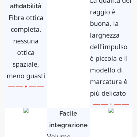
La qualità del
affidabilità
raggio è
Fibra ottica
buona, la
completa,
larghezza
nessuna
dell'impulso
ottica
è piccola e il
spaziale,
modello di
meno guasti
marcatura è
—— + ——
più delicato
—— + ——
Facile
integrazione
Volume