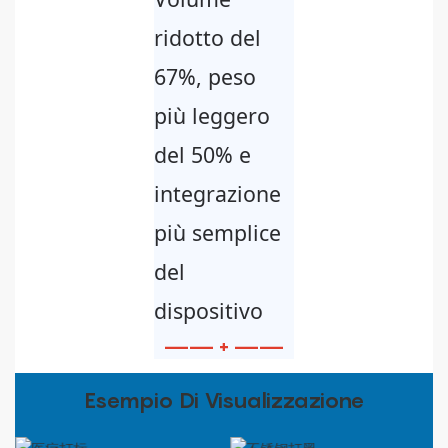
ridotto del
67%, peso
più leggero
del 50% e
integrazione
più semplice
del
dispositivo
—— + ——
Esempio Di Visualizzazione