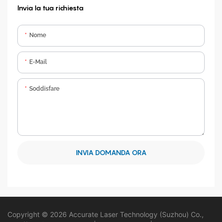
Invia la tua richiesta
Nome
E-Mail
Soddisfare
INVIA DOMANDA ORA
Copyright © 2026 Accurate Laser Technology (Suzhou) Co.,