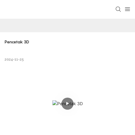
Pencetak 3D
2024-11-25