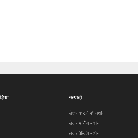
़ियां
उत्पादों
लेज़र काटने की मशीन
लेज़र मार्किंग मशीन
लेजर वेल्डिंग मशीन