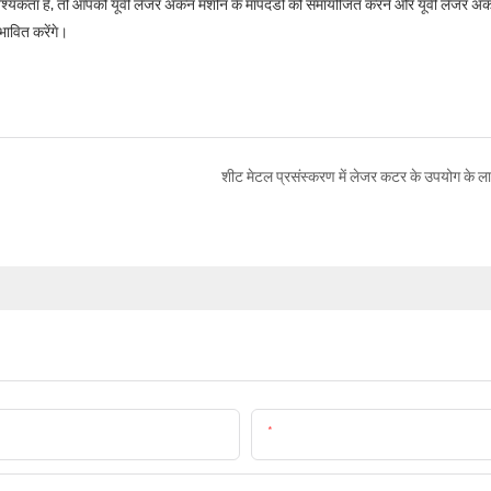
्यकता है, तो आपको यूवी लेजर अंकन मशीन के मापदंडों को समायोजित करने और यूवी लेजर अ
भावित करेंगे।
शीट मेटल प्रसंस्करण में लेजर कटर के उपयोग के ल
ईमेल