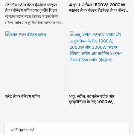
स्टेनलेस स्टील मेटल हैंडहेल्ड फाइबर
4 इन 1 पोर्टेबल 1500W, 2000W
लेजर वेल्डिंग मशीन एयर कूलिंग चिलर
फाइबर लेजर वेल्डर हैंडहेल्ड लेजर वेल्डिंग
मशीन
स्टेनलेस स्टील मेटल हैंडहेल्ड फाइबर लेजर
वेल्डिंग मशीन एयर कूलिंग चिलर स्टेनलेस स्टील
घटकों की सटीक वेल्डिंग के लिए एक शक्तिशाली
उपकरण है। यह हैंडहेल्ड डिवाइस लंबे समय तक
उपयोग के दौरान इष्टतम प्रदर्शन और शीतलन
सुनिश्चित करने के लिए अंतर्निर्मित एयर कूलिंग
चिलर से सुसज्जित है।
फ्लैट लेजर वेल्डिंग मशीन
धातु, स्टील, स्टेनलेस स्टील और
एल्युमीनियम के लिए 1000W,
2000W और 3000W फाइबर
वेल्डिंग, कटिंग और क्लीनिंग 3-इन-1
लेजर वेल्डिंग मशीन (हैंडहेल्ड)
अपनी पूछताछ भेजें