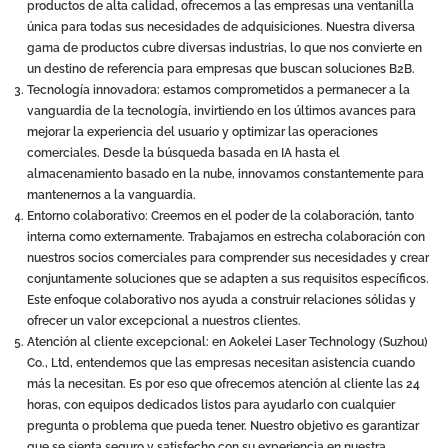
productos de alta calidad, ofrecemos a las empresas una ventanilla
única para todas sus necesidades de adquisiciones. Nuestra diversa
gama de productos cubre diversas industrias, lo que nos convierte en
un destino de referencia para empresas que buscan soluciones B2B.
Tecnología innovadora: estamos comprometidos a permanecer a la
vanguardia de la tecnología, invirtiendo en los últimos avances para
mejorar la experiencia del usuario y optimizar las operaciones
comerciales. Desde la búsqueda basada en IA hasta el
almacenamiento basado en la nube, innovamos constantemente para
mantenernos a la vanguardia.
Entorno colaborativo: Creemos en el poder de la colaboración, tanto
interna como externamente. Trabajamos en estrecha colaboración con
nuestros socios comerciales para comprender sus necesidades y crear
conjuntamente soluciones que se adapten a sus requisitos específicos.
Este enfoque colaborativo nos ayuda a construir relaciones sólidas y
ofrecer un valor excepcional a nuestros clientes.
Atención al cliente excepcional: en Aokelei Laser Technology (Suzhou)
Co., Ltd, entendemos que las empresas necesitan asistencia cuando
más la necesitan. Es por eso que ofrecemos atención al cliente las 24
horas, con equipos dedicados listos para ayudarlo con cualquier
pregunta o problema que pueda tener. Nuestro objetivo es garantizar
que se sienta seguro y satisfecho con su experiencia en nuestra