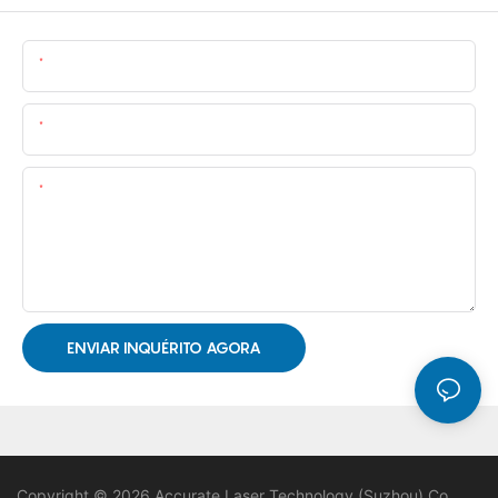
Nome
E-Mail
Contente
ENVIAR INQUÉRITO AGORA
Copyright © 2026 Accurate Laser Technology (Suzhou) Co.,