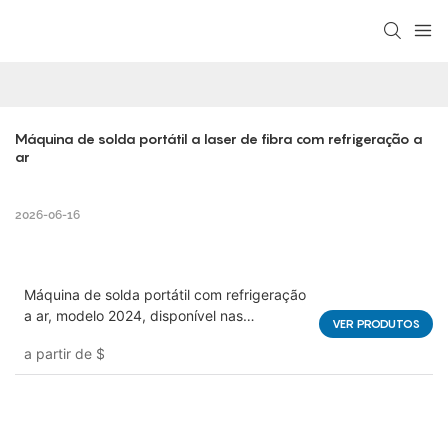
Máquina de solda portátil a laser de fibra com refrigeração a 
ar
2026-06-16
Máquina de solda portátil com refrigeração
a ar, modelo 2024, disponível nas
VER PRODUTOS
potências de 1000W, 1500W e 2000W.
a partir de
$