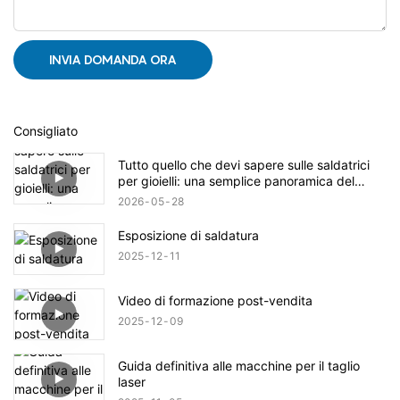
INVIA DOMANDA ORA
Consigliato
Tutto quello che devi sapere sulle saldatrici
per gioielli: una semplice panoramica del
prodotto.
2026
05
28
Esposizione di saldatura
2025
12
11
Video di formazione post-vendita
2025
12
09
Guida definitiva alle macchine per il taglio
laser