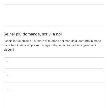
Se hai più domande, scrivi a noi
Lascia la tua email o il numero di telefono nel modulo di contatto in modo
da poterti inviare un preventivo gratuito per la nostra vasta gamma di
disegni!
Nome
E-Mail
Soddisfare