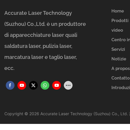
Home
Accurate Laser Technology
Prodotti
(Suzhou) Co.,Ltd. è un produttore
video
di apparecchiature laser quali
Centro i
saldatura laser, pulizia laser,
Servizi
marcatura laser e taglio laser,
Notizie
ecc.
A propos
Contatto
Introduz
Copyright © 2026 Accurate Laser Technology (Suzhou) Co., Ltd.