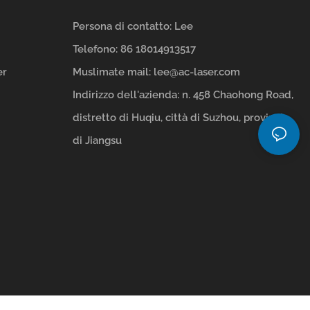
Persona di contatto: Lee
Telefono: 86 18014913517
er
Muslimate mail:
lee@ac-laser.com
Indirizzo dell'azienda: n. 458 Chaohong Road,
distretto di Huqiu, città di Suzhou, provincia
di Jiangsu