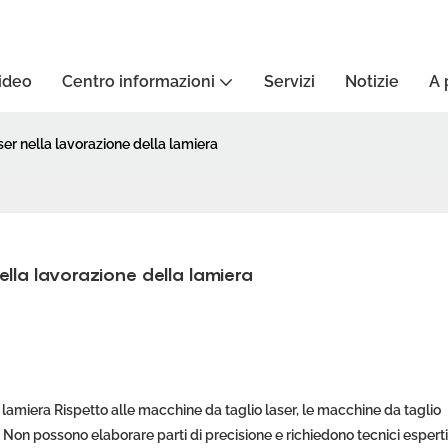
ideo
Centro informazioni
Servizi
Notizie
A 
aser nella lavorazione della lamiera
 nella lavorazione della lamiera
 lamiera Rispetto alle macchine da taglio laser, le macchine da taglio
 Non possono elaborare parti di precisione e richiedono tecnici esperti