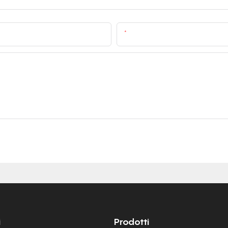
E-Mail
i
Prodotti