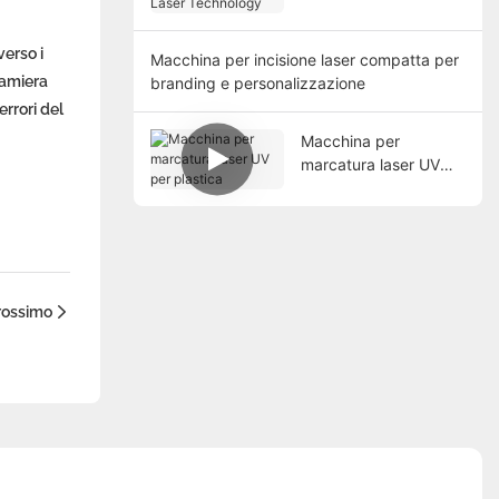
verso i
Macchina per incisione laser compatta per
lamiera
branding e personalizzazione
rrori del
Macchina per
marcatura laser UV
per plastica
Prossimo