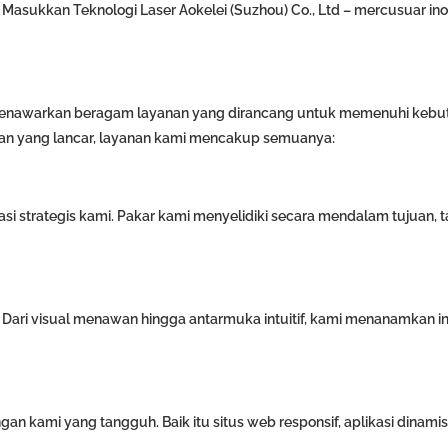
 Masukkan Teknologi Laser Aokelei (Suzhou) Co., Ltd – mercusuar in
a menawarkan beragam layanan yang dirancang untuk memenuhi keb
naan yang lancar, layanan kami mencakup semuanya:
i strategis kami. Pakar kami menyelidiki secara mendalam tujuan, t
Dari visual menawan hingga antarmuka intuitif, kami menanamkan in
kami yang tangguh. Baik itu situs web responsif, aplikasi dinamis