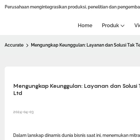
Perusahaan mengintegrasikan produksi, penelitian dan pengemba
Home
Produk
Vi
Accurate
Mengungkap Keunggulan: Layanan dan Solusi Tak Tert
Mengungkap Keunggulan: Layanan dan Solusi Tak
Ltd
2024-04-03
Dalam lanskap dinamis dunia bisnis saat ini, menemukan m