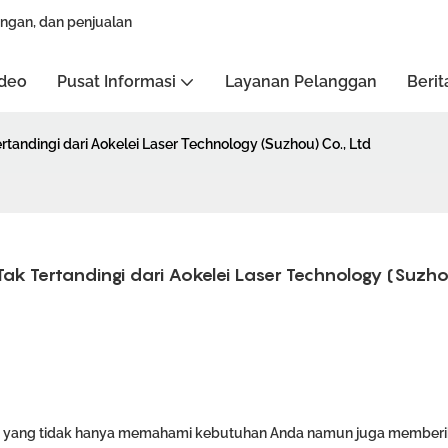
ngan, dan penjualan
deo
Pusat Informasi
Layanan Pelanggan
Berit
andingi dari Aokelei Laser Technology (Suzhou) Co., Ltd
 Tertandingi dari Aokelei Laser Technology (Suzhou
itra yang tidak hanya memahami kebutuhan Anda namun juga member