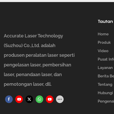
Tautan
Home
Accurate Laser Technology
Produk
(Suzhou) Co.,Ltd. adalah
Video
produsen peralatan laser seperti
Pusat In
pengelasan laser, pembersihan
Layanan
laser, penandaan laser, dan
Berita B
pemotongan laser, dll.
Tentang
Hubungi
Pengena