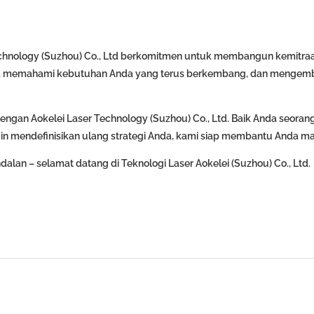
chnology (Suzhou) Co., Ltd berkomitmen untuk membangun kemitra
an, memahami kebutuhan Anda yang terus berkembang, dan menge
 dengan Aokelei Laser Technology (Suzhou) Co., Ltd. Baik Anda seoran
n mendefinisikan ulang strategi Anda, kami siap membantu Anda ma
lan – selamat datang di Teknologi Laser Aokelei (Suzhou) Co., Ltd.