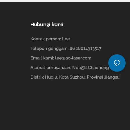
Hubungi kami
Kontak person: Lee
Telepon genggam: 86 18014913517
Email kami:
lee@ac-laser.com
Alamat perusahaan: No 458 Chaohong Road,
Distrik Huqiu, Kota Suzhou, Provinsi Jiangsu