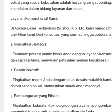
solusi yang sesuai kebutuhan adalah hal yang sangat penting.
keandalan dalam bidang layanan dan solusi.
Layanan Komprehensif Kami:
Di Aokelei Laser Technology (Suzhou) Co., Ltd, kami bangg
unik klien kami. Dari konsultasi yang cermat hingga pelaksa
1. Konsultasi Strategis:
Temukan potensi penuh bisnis Anda dengan layanan konsultas
dan aspirasi Anda, menyusun peta jalan menuju kesuksesan.
2. Desain Inovatif:
Tingkatkan merek Anda dengan solusi desain mutakhir kami. 
dalam setiap piksel, memastikan merek Anda menonjol.
3. Pembangunan yang Efisien:
Manfaatkan kekuatan teknologi dengan layanan pengembangan 
perangkat lunak rumit, kami mewujudkan ide Anda.