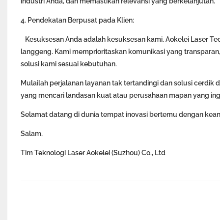
industri Anda, dan memastikan relevansi yang berkelanjutan.
4. Pendekatan Berpusat pada Klien:
Kesuksesan Anda adalah kesuksesan kami. Aokelei Laser Te
langgeng. Kami memprioritaskan komunikasi yang transpar
solusi kami sesuai kebutuhan.
Mulailah perjalanan layanan tak tertandingi dan solusi cerdik
yang mencari landasan kuat atau perusahaan mapan yang ingi
Selamat datang di dunia tempat inovasi bertemu dengan keanda
Salam,
Tim Teknologi Laser Aokelei (Suzhou) Co., Ltd