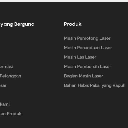
 yang Berguna
Produk
Mesin Pemotong Laser
Mesin Penandaan Laser
Mesin Las Laser
formasi
Mesin Pembersih Laser
 Pelanggan
Bagian Mesin Laser
esar
Bahan Habis Pakai yang Rapuh
 kami
lan Produk