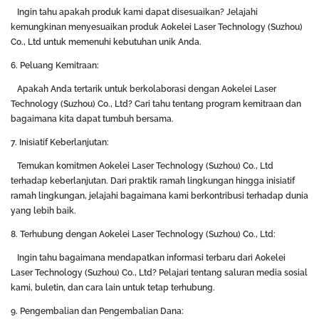
Ingin tahu apakah produk kami dapat disesuaikan? Jelajahi
kemungkinan menyesuaikan produk Aokelei Laser Technology (Suzhou)
Co., Ltd untuk memenuhi kebutuhan unik Anda.
6. Peluang Kemitraan:
Apakah Anda tertarik untuk berkolaborasi dengan Aokelei Laser
Technology (Suzhou) Co., Ltd? Cari tahu tentang program kemitraan dan
bagaimana kita dapat tumbuh bersama.
7. Inisiatif Keberlanjutan:
Temukan komitmen Aokelei Laser Technology (Suzhou) Co., Ltd
terhadap keberlanjutan. Dari praktik ramah lingkungan hingga inisiatif
ramah lingkungan, jelajahi bagaimana kami berkontribusi terhadap dunia
yang lebih baik.
8. Terhubung dengan Aokelei Laser Technology (Suzhou) Co., Ltd:
Ingin tahu bagaimana mendapatkan informasi terbaru dari Aokelei
Laser Technology (Suzhou) Co., Ltd? Pelajari tentang saluran media sosial
kami, buletin, dan cara lain untuk tetap terhubung.
9. Pengembalian dan Pengembalian Dana: