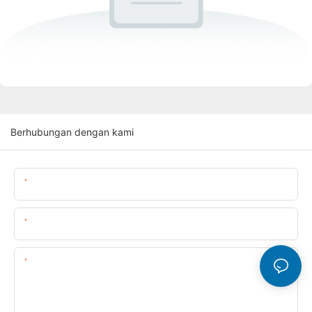
Berhubungan dengan kami
Nama Produk
Email Kami
Kandungan