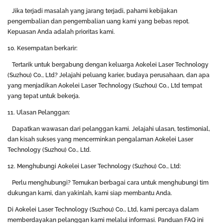
Jika terjadi masalah yang jarang terjadi, pahami kebijakan
pengembalian dan pengembalian uang kami yang bebas repot.
Kepuasan Anda adalah prioritas kami.
10. Kesempatan berkarir:
Tertarik untuk bergabung dengan keluarga Aokelei Laser Technology
(Suzhou) Co., Ltd? Jelajahi peluang karier, budaya perusahaan, dan apa
yang menjadikan Aokelei Laser Technology (Suzhou) Co., Ltd tempat
yang tepat untuk bekerja.
11. Ulasan Pelanggan:
Dapatkan wawasan dari pelanggan kami. Jelajahi ulasan, testimonial,
dan kisah sukses yang mencerminkan pengalaman Aokelei Laser
Technology (Suzhou) Co., Ltd.
12. Menghubungi Aokelei Laser Technology (Suzhou) Co., Ltd:
Perlu menghubungi? Temukan berbagai cara untuk menghubungi tim
dukungan kami, dan yakinlah, kami siap membantu Anda.
Di Aokelei Laser Technology (Suzhou) Co., Ltd, kami percaya dalam
memberdayakan pelanggan kami melalui informasi. Panduan FAQ ini