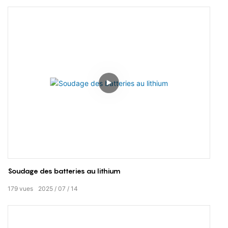
Soudage des batteries au lithium
179
vues
2025
07
14