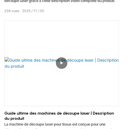
découpe laser grâce à cette description vidéo complète du produit.
236
vues
2025
11
05
Guide ultime des machines de découpe laser | Description
du produit
La machine de découpe laser pour tissus est conçue pour une